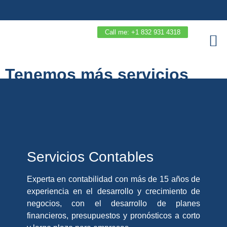
Call me: +1 832 931 4318
Noticias y Ev
Servicios ad
Sesion Agen
Tenemos más servicios
para ti
Servicios Contables
Experta en contabilidad con más de 15 años de
experiencia en el desarrollo y crecimiento de
negocios, con el desarrollo de planes
financieros, presupuestos y pronósticos a corto