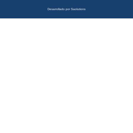
Desarrollado por
Saolutions